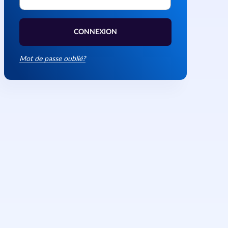
CONNEXION
Mot de passe oublié?