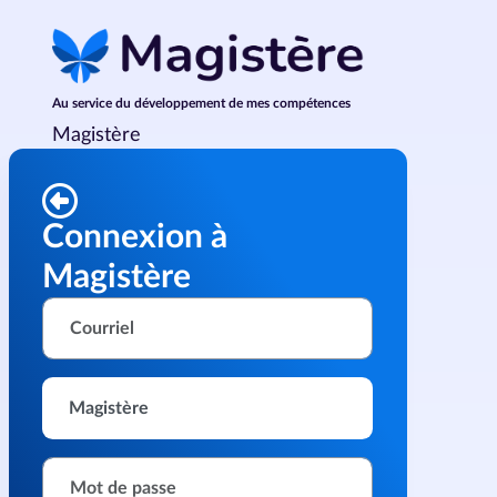
Passer au contenu principal
Au service du développement de mes compétences
Magistère
Connexion à
Magistère
Courriel
Magistère
Mot de passe