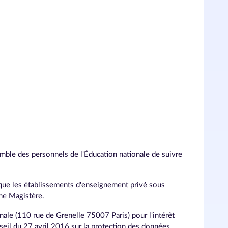
mble des personnels de l'Éducation nationale de suivre
 que les établissements d'enseignement privé sous
rme Magistère.
nale (110 rue de Grenelle 75007 Paris) pour l'intérêt
seil du 27 avril 2016 sur la protection des données