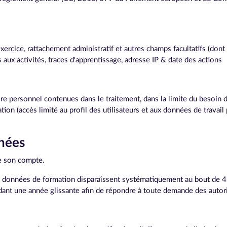
ercice, rattachement administratif et autres champs facultatifs (dont
s aux activités, traces d'apprentissage, adresse IP & date des actions
e personnel contenues dans le traitement, dans la limite du besoin d'e
ion (accès limité au profil des utilisateurs et aux données de travail
nées
se son compte.
es données de formation disparaîssent systématiquement au bout de 4 
ndant une année glissante afin de répondre à toute demande des autori