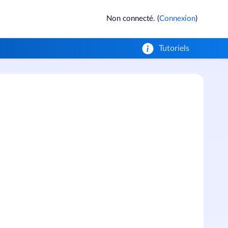
Non connecté. (
Connexion
)
Tutoriels