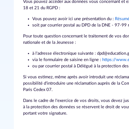
Vous pouvez accéder aux données vous concernant et exerc
18 et 21 du RGPD :
Vous pouvez avoir ici une présentation du :
Résumé
soit par courrier postal au DPD de la DNE - 97-99
Pour toute question concernant le traitement de vos don
nationale et de la Jeunesse :
à l'adresse électronique suivante : dpd@education.
via le formulaire de saisine en ligne :
https://www.
ou par courrier postal à Délégué à la protection d
Si vous estimez, même après avoir introduit une réclama
possibilité d'introduire une réclamation auprès de la Co
Paris Cedex 07.
Dans le cadre de l'exercice de vos droits, vous devez jus
à la protection des données se réservent le droit de vou
portant votre signature.