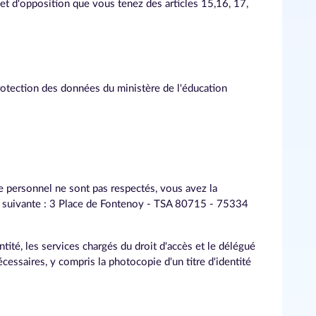
et d'opposition que vous tenez des articles 15,16, 17,
rotection des données du ministère de l'éducation
e personnel ne sont pas respectés, vous avez la
sse suivante : 3 Place de Fontenoy - TSA 80715 - 75334
tité, les services chargés du droit d'accès et le délégué
essaires, y compris la photocopie d'un titre d'identité