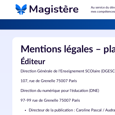
Passer au contenu principal
Au service du développement de
mes compétences
Mentions légales – p
Éditeur
Direction Générale de l'Enseignement SCOlaire (DGES
107, rue de Grenelle 75007 Paris
Direction du numérique pour l'éducation (DNE)
97-99 rue de Grenelle 75007 Paris
Directeur de la publication : Caroline Pascal / Audr