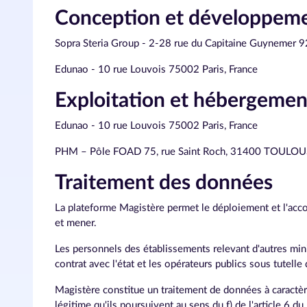
Conception et développem
Sopra Steria Group - 2-28 rue du Capitaine Guynem
Edunao - 10 rue Louvois 75002 Paris, France
Exploitation et hébergemen
Edunao - 10 rue Louvois 75002 Paris, France
PHM – Pôle FOAD 75, rue Saint Roch, 31400 TOULO
Traitement des données
La plateforme Magistère permet le déploiement et l'acc
et mener.
Les personnels des établissements relevant d'autres min
contrat avec l'état et les opérateurs publics sous tutell
Magistère constitue un traitement de données à caractèr
légitime qu'ils poursuivent au sens du f) de l'article 