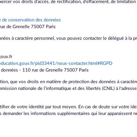
er vos droits d'accès, de rectification, d'effacement, de limitation 
 de conservation des données
 rue de Grenelle 75007 Paris
nées à caractère personnel, vous pouvez contacter le délégué à la p
gouv.fr
education.gouv.fr/pid33441/nous-contacter.html#RGPD
es données - 110 rue de Grenelle 75007 Paris
tion, que vos droits en matière de protection des données à caractèr
mmission nationale de l'informatique et des libertés (CNIL) à l'adre
tifier de votre identité par tout moyen. En cas de doute sur votre iden
s demander les informations supplémentaires qui leur apparaissent néc